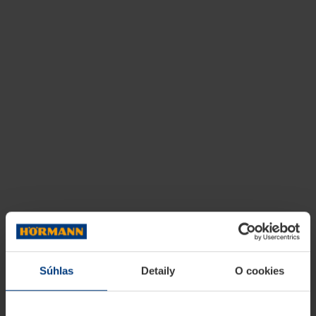
Súhlas
Detaily
O cookies