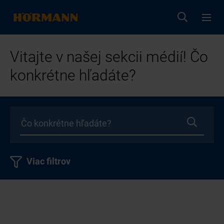
Vitajte v našej sekcii médií! Čo
konkrétne hľadáte?
Viac filtrov