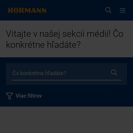
Vitajte v našej sekcii médií! Čo
konkrétne hľadáte?
Viac filtrov