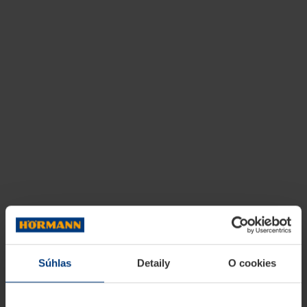
Súhlas
Detaily
O cookies