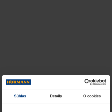
Súhlas
Detaily
O cookies