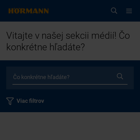
Vitajte v našej sekcii médií! Čo
konkrétne hľadáte?
Viac filtrov