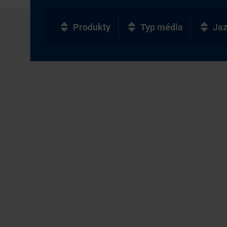
Produkty
Typ média
Ja