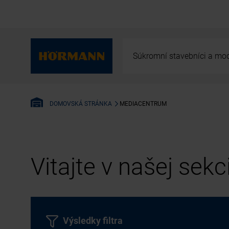
Súkromní stavebníci a mod
MEDIACENTRUM
DOMOVSKÁ STRÁNKA
Vitajte v našej sek
Výsledky filtra