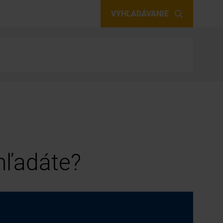
VYHĽADÁVANIE
 hľadáte?