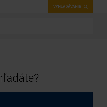
VYHĽADÁVANIE
 hľadáte?