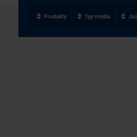
Produkty
Typ média
Ja