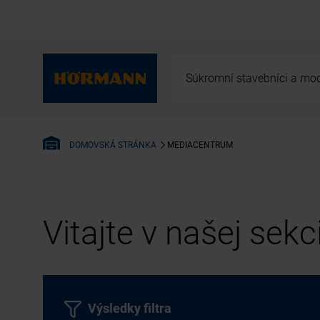
Súkromní stavebníci a mod
MEDIACENTRUM
DOMOVSKÁ STRÁNKA
Vitajte v našej sek
Výsledky filtra