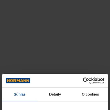
Súhlas
Detaily
O cookies