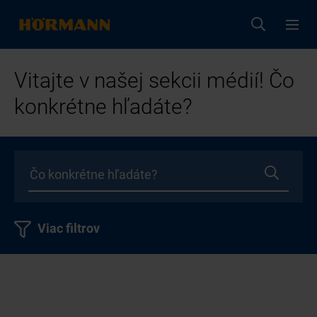
Vitajte v našej sekcii médií! Čo
konkrétne hľadáte?
Viac filtrov