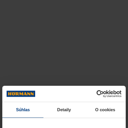
Súhlas
Detaily
O cookies