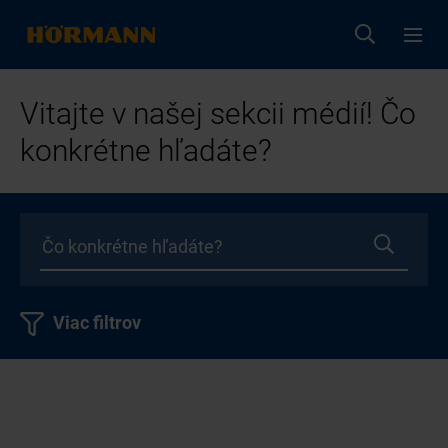
Vitajte v našej sekcii médií! Čo
konkrétne hľadáte?
Viac filtrov