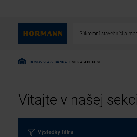
Súkromní stavebníci a mod
MEDIACENTRUM
DOMOVSKÁ STRÁNKA
Vitajte v našej sek
Výsledky filtra