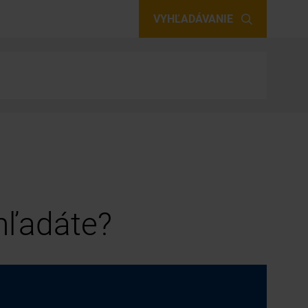
VYHĽADÁVANIE
 hľadáte?