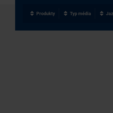
Produkty
Typ média
Ja