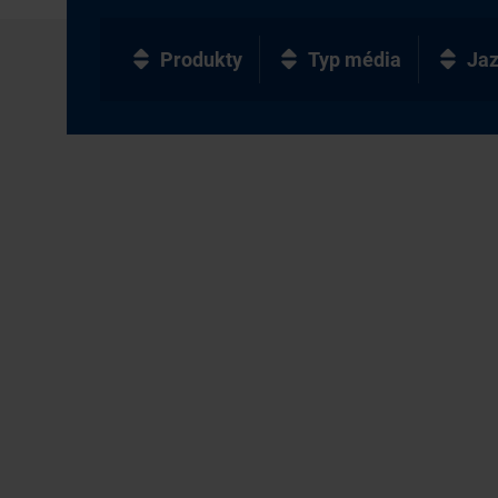
Produkty
Typ média
Ja