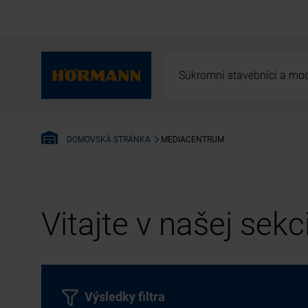
Súkromní stavebníci a mod
MEDIACENTRUM
DOMOVSKÁ STRÁNKA
Vitajte v našej sek
Výsledky filtra