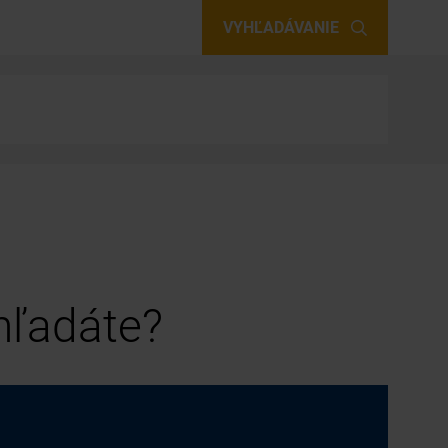
VYHĽADÁVANIE
 hľadáte?