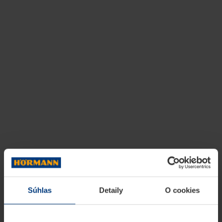
Súhlas
Detaily
O cookies