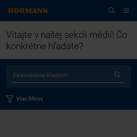
Vitajte v našej sekcii médií! Čo
konkrétne hľadáte?
Viac filtrov