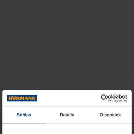
Súhlas
Detaily
O cookies