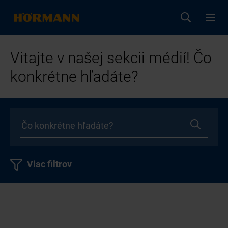
Vitajte v našej sekcii médií! Čo
konkrétne hľadáte?
Viac filtrov