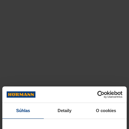
Súhlas
Detaily
O cookies