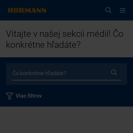
Vitajte v našej sekcii médií! Čo
konkrétne hľadáte?
Viac filtrov