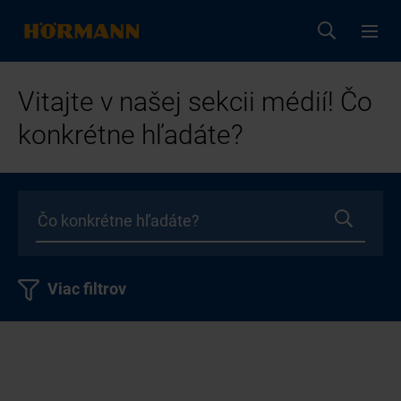
Vitajte v našej sekcii médií! Čo
konkrétne hľadáte?
Viac filtrov