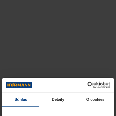
Súhlas
Detaily
O cookies