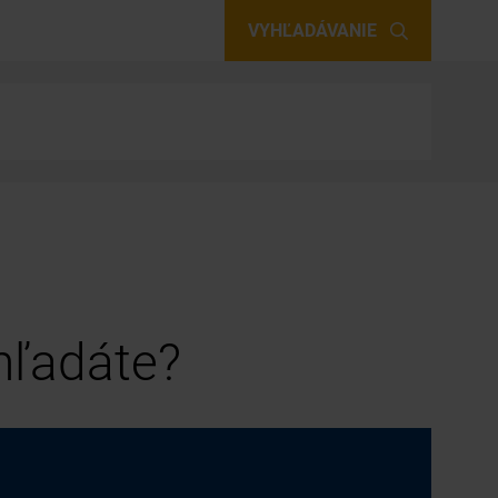
VYHĽADÁVANIE
 hľadáte?