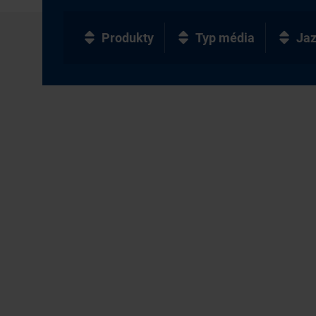
Produkty
Typ média
Ja