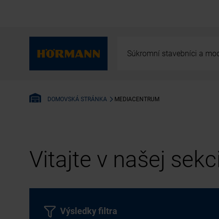
Súkromní stavebníci a mod
MEDIACENTRUM
DOMOVSKÁ STRÁNKA
Vitajte v našej sek
Výsledky filtra