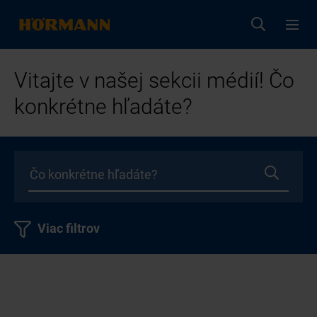
Vitajte v našej sekcii médií! Čo
konkrétne hľadáte?
Viac filtrov