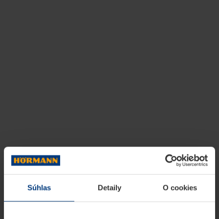
Súhlas
Detaily
O cookies