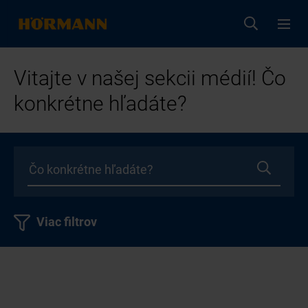
Vitajte v našej sekcii médií! Čo
konkrétne hľadáte?
Viac filtrov