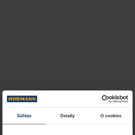
Súhlas
Detaily
O cookies