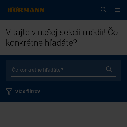
Vitajte v našej sekcii médií! Čo
konkrétne hľadáte?
Viac filtrov