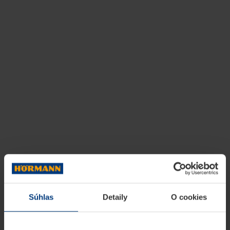
Súhlas
Detaily
O cookies