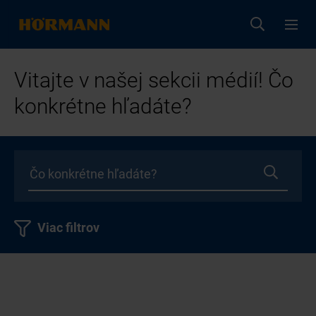
Vitajte v našej sekcii médií! Čo
konkrétne hľadáte?
Viac filtrov