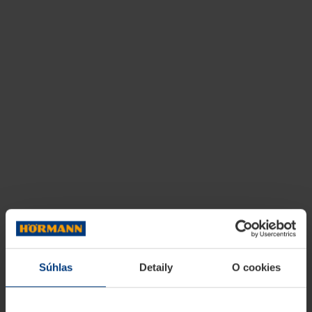
Súhlas
Detaily
O cookies