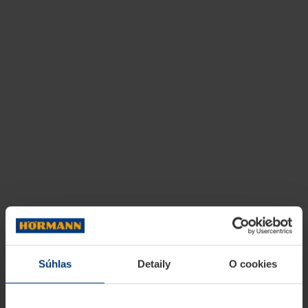
Súhlas
Detaily
O cookies