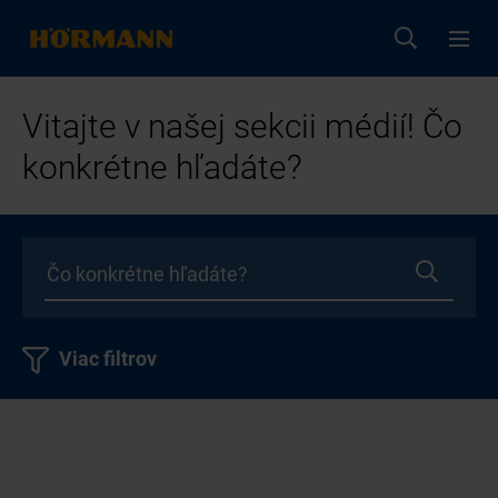
Vitajte v našej sekcii médií! Čo
konkrétne hľadáte?
Viac filtrov