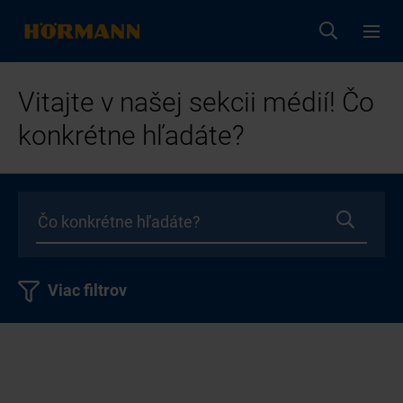
Vitajte v našej sekcii médií! Čo
konkrétne hľadáte?
Viac filtrov