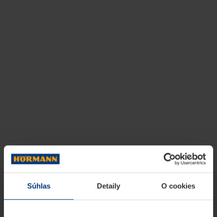
Súhlas
Detaily
O cookies