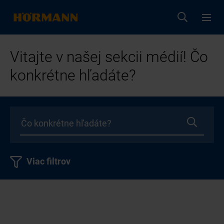
Vitajte v našej sekcii médií! Čo
konkrétne hľadáte?
Viac filtrov