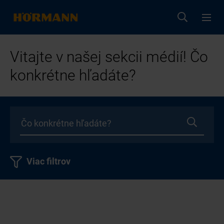
Vitajte v našej sekcii médií! Čo
konkrétne hľadáte?
Viac filtrov