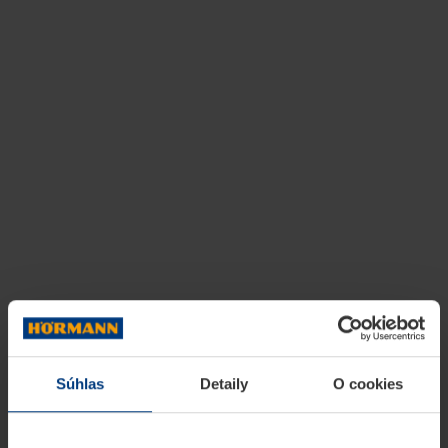
Súhlas
Detaily
O cookies