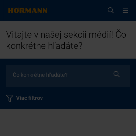
Vitajte v našej sekcii médií! Čo
konkrétne hľadáte?
Viac filtrov