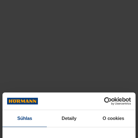
Súhlas
Detaily
O cookies