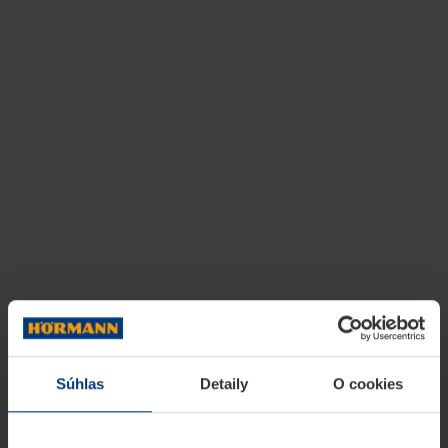
Súhlas
Detaily
O cookies