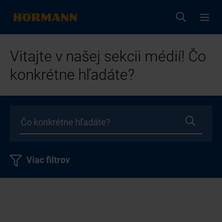
Vitajte v našej sekcii médií! Čo
konkrétne hľadáte?
Viac filtrov