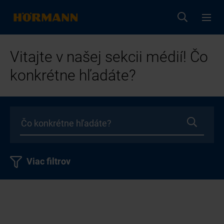
Vitajte v našej sekcii médií! Čo
konkrétne hľadáte?
Viac filtrov