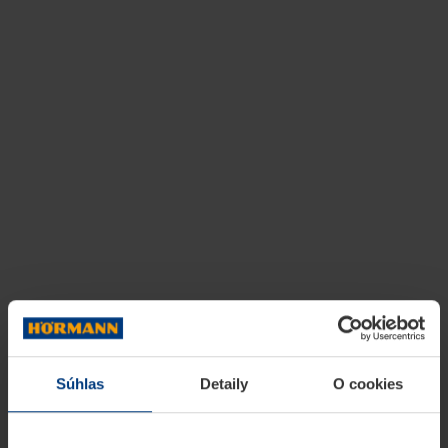
Súhlas
Detaily
O cookies