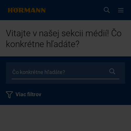
Vitajte v našej sekcii médií! Čo
konkrétne hľadáte?
Viac filtrov