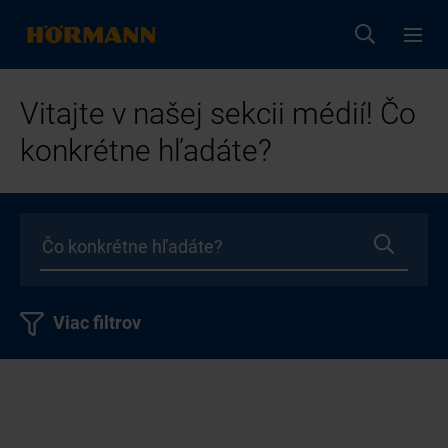
Vitajte v našej sekcii médií! Čo
konkrétne hľadáte?
Viac filtrov