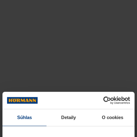
Súhlas
Detaily
O cookies