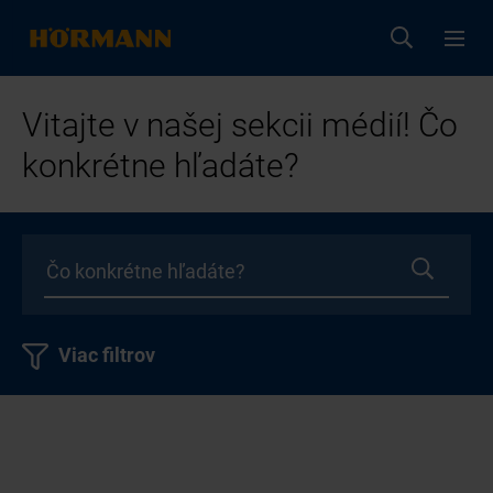
Vitajte v našej sekcii médií! Čo
konkrétne hľadáte?
Viac filtrov