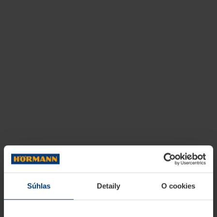
Súhlas
Detaily
O cookies