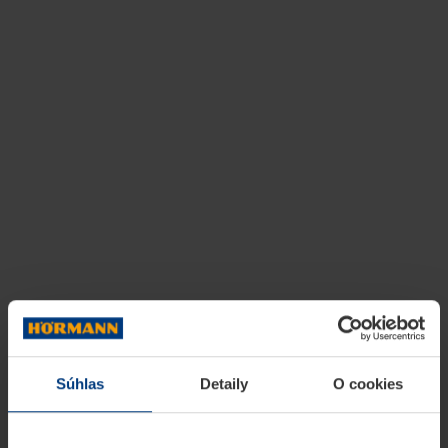
Súhlas
Detaily
O cookies