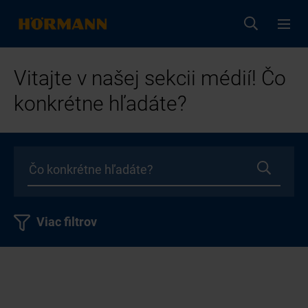
Vitajte v našej sekcii médií! Čo
konkrétne hľadáte?
Viac filtrov