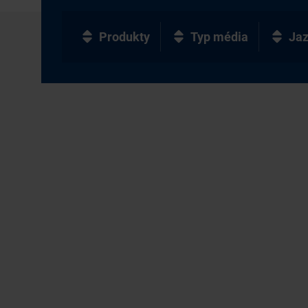
Produkty
Typ média
Ja