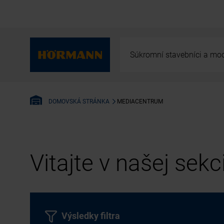
Súkromní stavebníci a mod
MEDIACENTRUM
DOMOVSKÁ STRÁNKA
Vitajte v našej sek
Výsledky filtra