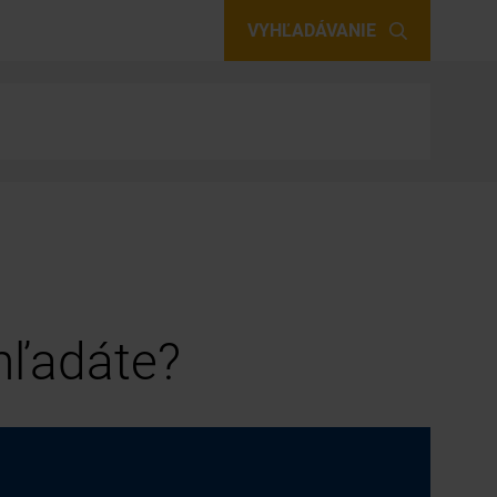
VYHĽADÁVANIE
 hľadáte?