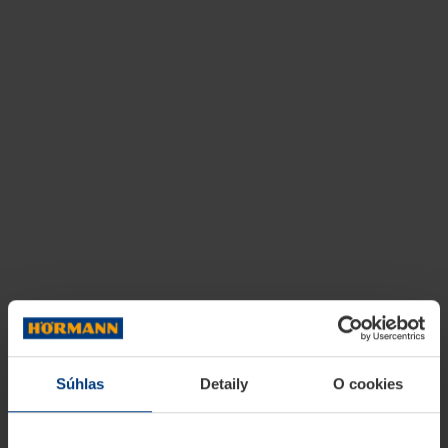
Súhlas
Detaily
O cookies