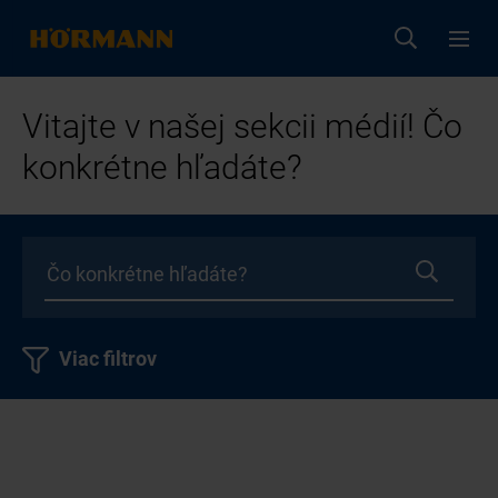
Vitajte v našej sekcii médií! Čo
konkrétne hľadáte?
Viac filtrov