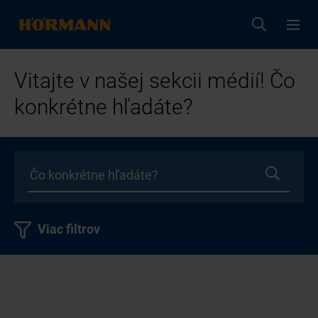
Vitajte v našej sekcii médií! Čo
konkrétne hľadáte?
Viac filtrov