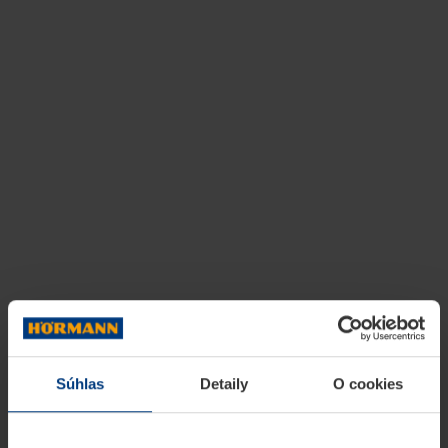
Súhlas
Detaily
O cookies