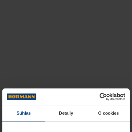
Súhlas
Detaily
O cookies