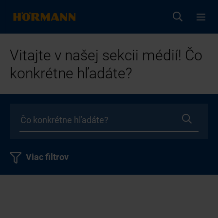
Vitajte v našej sekcii médií! Čo
konkrétne hľadáte?
Viac filtrov