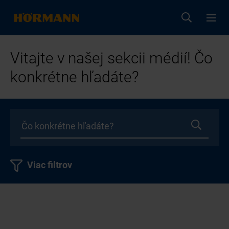
Vitajte v našej sekcii médií! Čo
konkrétne hľadáte?
Viac filtrov