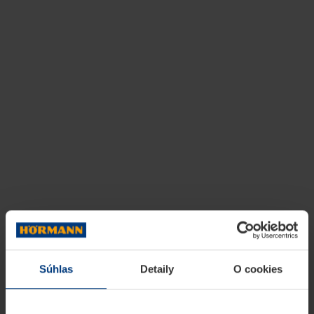
Súhlas
Detaily
O cookies