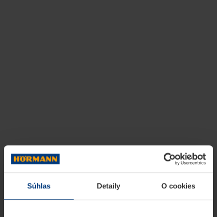
Súhlas
Detaily
O cookies