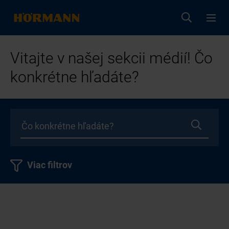
Vitajte v našej sekcii médií! Čo
konkrétne hľadáte?
Viac filtrov