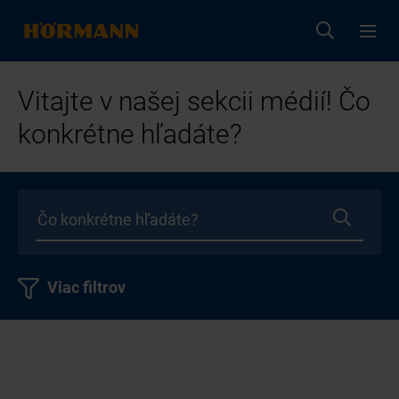
Vitajte v našej sekcii médií! Čo
konkrétne hľadáte?
Viac filtrov