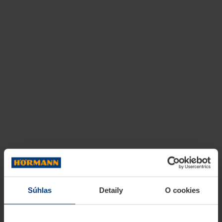
Súhlas
Detaily
O cookies