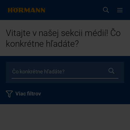
Vitajte v našej sekcii médií! Čo
konkrétne hľadáte?
Viac filtrov