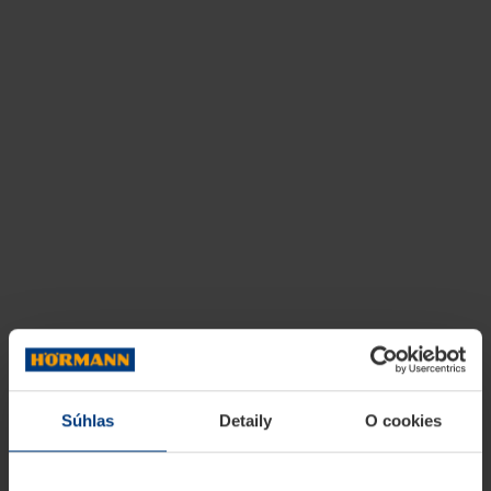
Súhlas
Detaily
O cookies