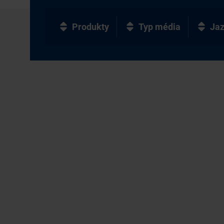
Produkty
Typ média
Ja