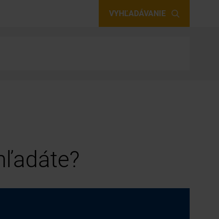
VYHĽADÁVANIE
 hľadáte?