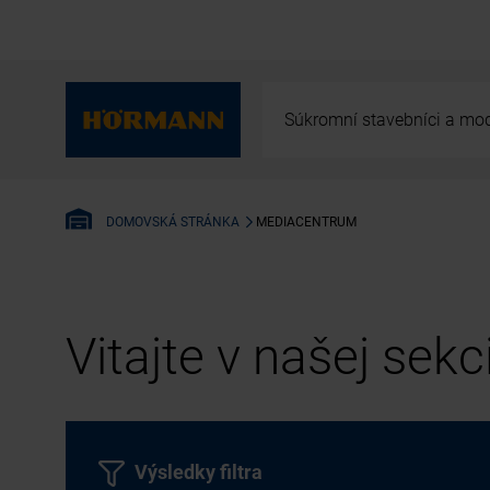
Súkromní stavebníci a mod
MEDIACENTRUM
DOMOVSKÁ STRÁNKA
Vitajte v našej sek
Výsledky filtra