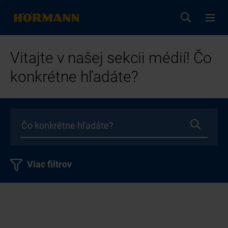
Vitajte v našej sekcii médií! Čo
konkrétne hľadáte?
Viac filtrov