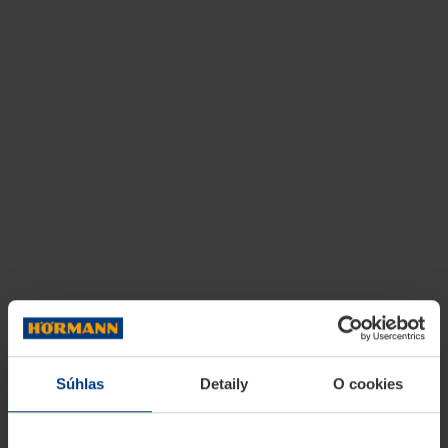
Súhlas
Detaily
O cookies