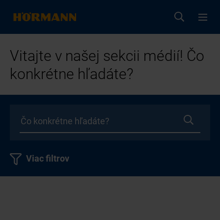
Vitajte v našej sekcii médií! Čo
konkrétne hľadáte?
Viac filtrov