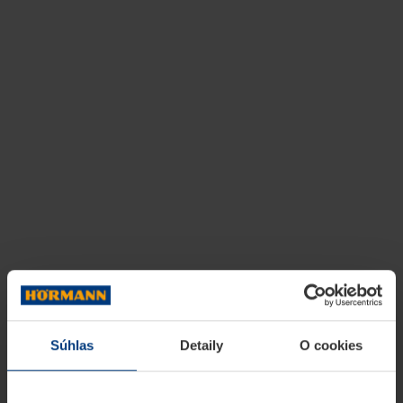
Súhlas
Detaily
O cookies