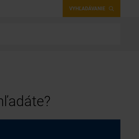
VYHĽADÁVANIE
 hľadáte?