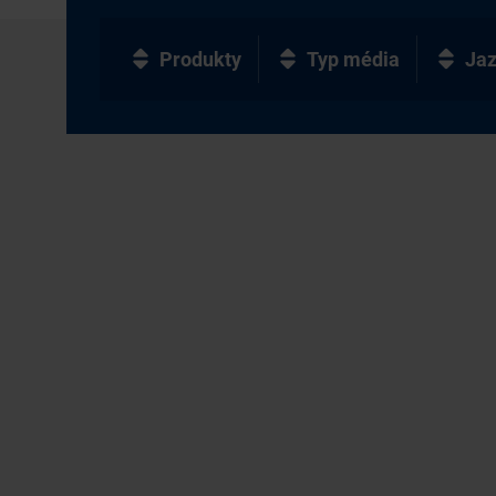
Produkty
Typ média
Ja