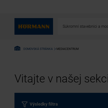
Súkromní stavebníci a mod
MEDIACENTRUM
DOMOVSKÁ STRÁNKA
Vitajte v našej sek
Výsledky filtra