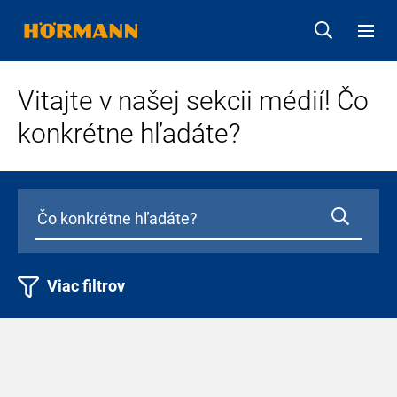
Vitajte v našej sekcii médií! Čo
konkrétne hľadáte?
Viac filtrov