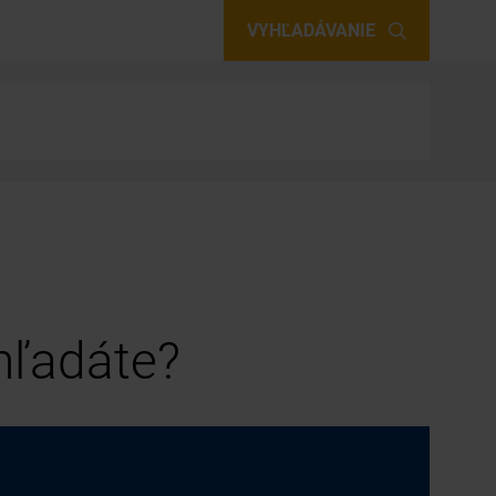
VYHĽADÁVANIE
 hľadáte?