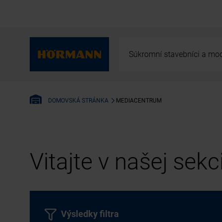
Súkromní stavebníci a mod
MEDIACENTRUM
DOMOVSKÁ STRÁNKA
Vitajte v našej sek
Výsledky filtra