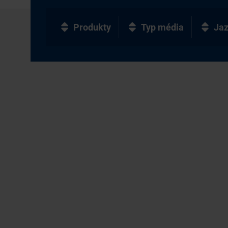
Produkty
Typ média
Ja