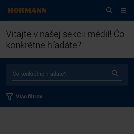
Vitajte v našej sekcii médií! Čo
konkrétne hľadáte?
Viac filtrov