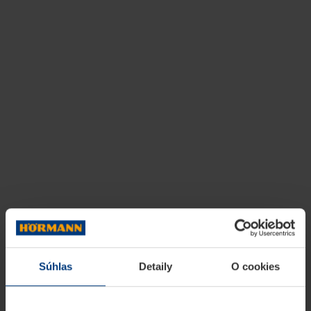
Súhlas
Detaily
O cookies