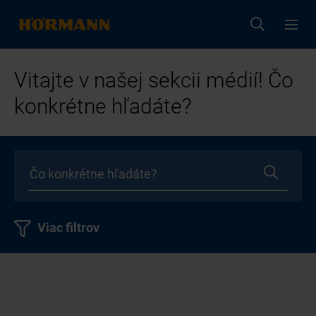
Vitajte v našej sekcii médií! Čo
konkrétne hľadáte?
Viac filtrov