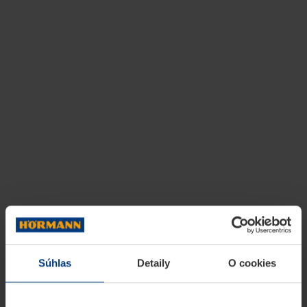
Súhlas
Detaily
O cookies