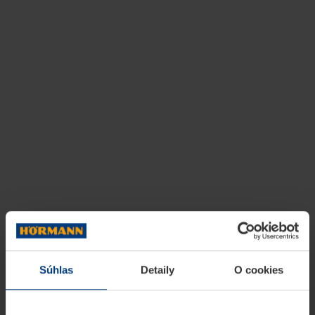
Súhlas
Detaily
O cookies