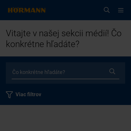
Vitajte v našej sekcii médií! Čo
konkrétne hľadáte?
Viac filtrov