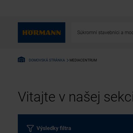
Súkromní stavebníci a mod
MEDIACENTRUM
DOMOVSKÁ STRÁNKA
Vitajte v našej sek
Výsledky filtra