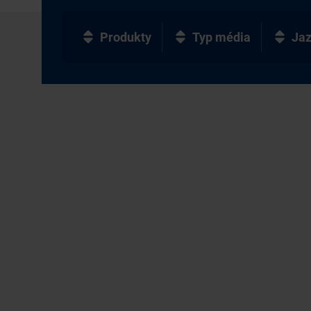
Produkty
Typ média
Ja