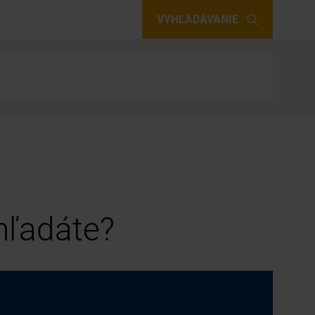
VYHĽADÁVANIE
 hľadáte?