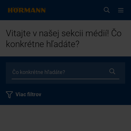
Vitajte v našej sekcii médií! Čo
konkrétne hľadáte?
Viac filtrov