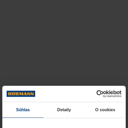
Súhlas
Detaily
O cookies