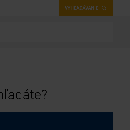
VYHĽADÁVANIE
 hľadáte?