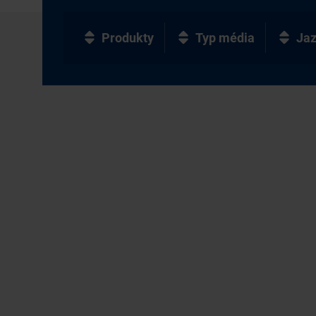
Produkty
Typ média
Ja