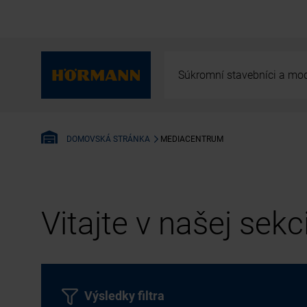
Súkromní stavebníci a mod
MEDIACENTRUM
DOMOVSKÁ STRÁNKA
Vitajte v našej sek
Výsledky filtra