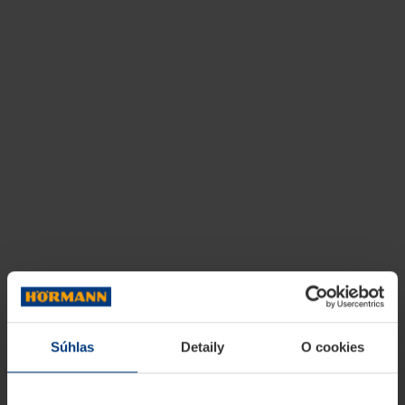
Súhlas
Detaily
O cookies