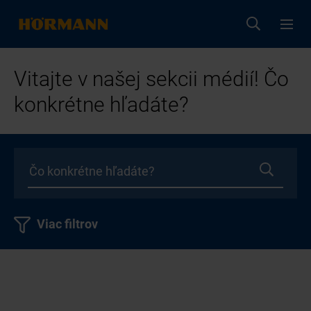
Vitajte v našej sekcii médií! Čo
konkrétne hľadáte?
Viac filtrov